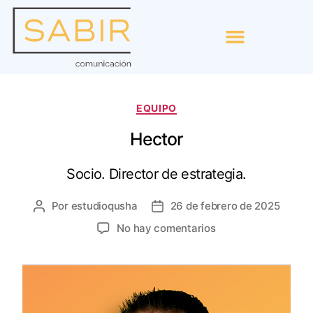
EQUIPO
Hector
Socio. Director de estrategia.
Por
estudioqusha
26 de febrero de 2025
No hay comentarios