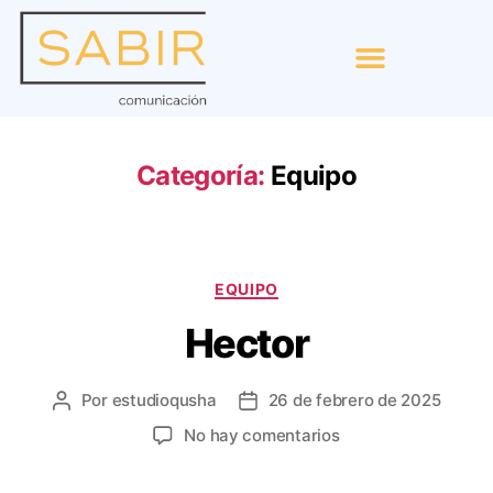
Categoría:
Equipo
EQUIPO
Hector
Por
estudioqusha
26 de febrero de 2025
No hay comentarios