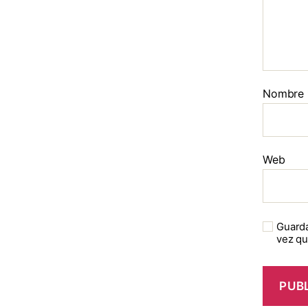
Nombre
Web
Guarda
vez q